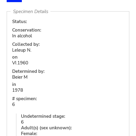
Specimen Details
Status:
Conservation:
In alcohol
Collected by:
Leleup N.
on
VI.1960
Determined by:
Beier M
in
1978
# specimen:
6
Undetermined stage:
6
Adult(s) (sex unknown):
Female: