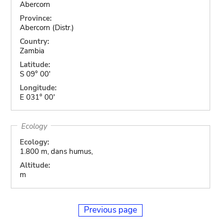
Abercorn
Province:
Abercorn (Distr.)
Country:
Zambia
Latitude:
S 09° 00'
Longitude:
E 031° 00'
Ecology
Ecology:
1.800 m, dans humus,
Altitude:
m
Previous page