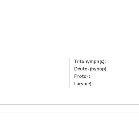
Tritonymph(s):
Deuto-(hypop):
Proto-:
Larva(e):