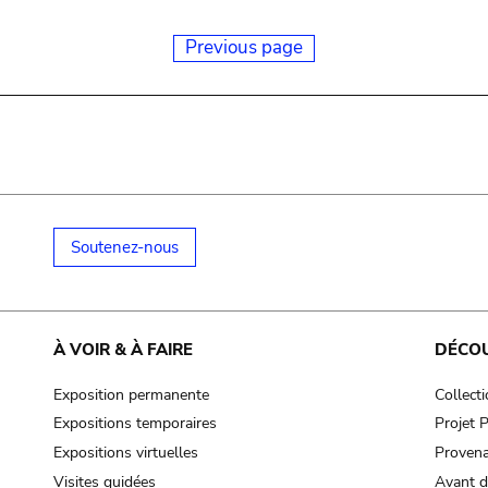
Previous page
Soutenez-nous
À VOIR & À FAIRE
DÉCO
Exposition permanente
Collect
Expositions temporaires
Projet
Expositions virtuelles
Provena
Visites guidées
Avant d