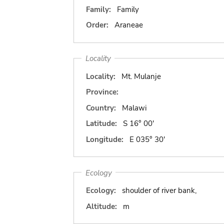
Family:
Family
Order:
Araneae
Locality
Locality:
Mt. Mulanje
Province:
Country:
Malawi
Latitude:
S 16° 00'
Longitude:
E 035° 30'
Ecology
Ecology:
shoulder of river bank,
Altitude:
m