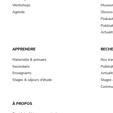
Workshops
Museum
Agenda
Discuss
Podcas
Publica
Actualit
APPRENDRE
RECH
Maternelle & primaire
Nos tra
Secondaire
Publica
Enseignants
Actualit
Stages & séjours d'étude
Stages 
Commun
À PROPOS