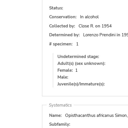
Status:
Conservation:
In alcohol
Collected by:
Close R.
on
1954
Determined by:
Lorenzo Prendini
in
19
# specimen:
1
Undetermined stage:
Adult(s) (sex unknown):
Female:
1
Male:
Juvenile(s)/Immature(s):
Systematics
Name:
Opisthacanthus africanus Simon
Subfamily: