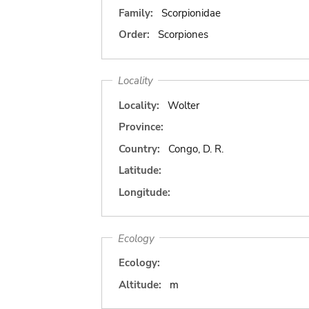
Family:
Scorpionidae
Order:
Scorpiones
Locality
Locality:
Wolter
Province:
Country:
Congo, D. R.
Latitude:
Longitude:
Ecology
Ecology:
Altitude:
m