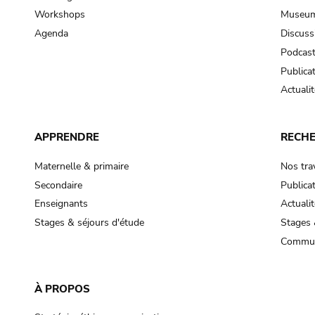
Workshops
Museum
Agenda
Discuss
Podcas
Publica
Actualit
APPRENDRE
RECH
Maternelle & primaire
Nos tra
Secondaire
Publica
Enseignants
Actualit
Stages & séjours d'étude
Stages 
Commun
À PROPOS