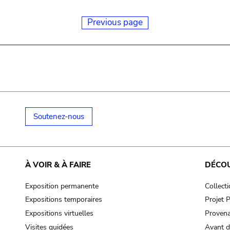
Previous page
Soutenez-nous
À VOIR & À FAIRE
DÉCO
Exposition permanente
Collect
Expositions temporaires
Projet
Expositions virtuelles
Provena
Visites guidées
Avant d