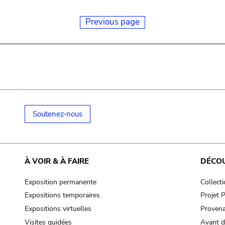
Previous page
Soutenez-nous
À VOIR & À FAIRE
DÉCO
Exposition permanente
Collect
Expositions temporaires
Projet
Expositions virtuelles
Provena
Visites guidées
Avant d