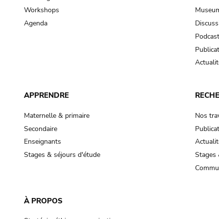
Workshops
Museum
Agenda
Discuss
Podcas
Publica
Actualit
APPRENDRE
RECH
Maternelle & primaire
Nos tra
Secondaire
Publica
Enseignants
Actualit
Stages & séjours d'étude
Stages 
Commun
À PROPOS