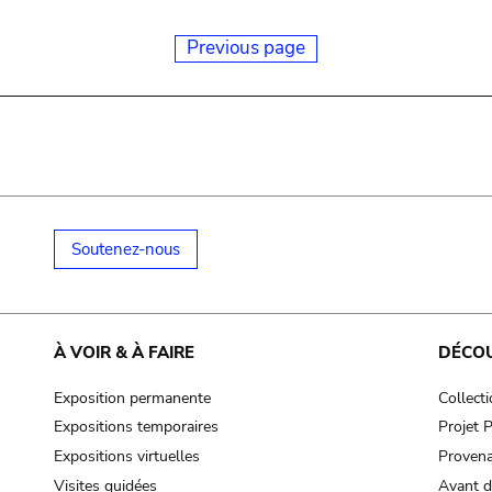
Previous page
Soutenez-nous
À VOIR & À FAIRE
DÉCO
Exposition permanente
Collect
Expositions temporaires
Projet
Expositions virtuelles
Provena
Visites guidées
Avant d