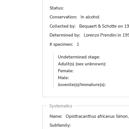
Status:
Conservation:
In alcohol
Collected by:
Bequaert & Schotte
on
1
Determined by:
Lorenzo Prendini
in
19
# specimen:
1
Undetermined stage:
Adult(s) (sex unknown):
Female:
Male:
Juvenile(s)/Immature(s):
Systematics
Name:
Opisthacanthus africanus Simon
Subfamily: