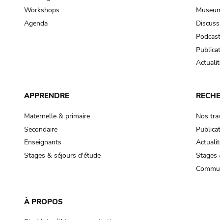
Workshops
Museum
Agenda
Discuss
Podcas
Publica
Actualit
APPRENDRE
RECH
Maternelle & primaire
Nos tra
Secondaire
Publica
Enseignants
Actualit
Stages & séjours d'étude
Stages 
Commun
À PROPOS