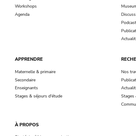
Workshops
Museum
Agenda
Discuss
Podcas
Publica
Actualit
APPRENDRE
RECH
Maternelle & primaire
Nos tra
Secondaire
Publica
Enseignants
Actualit
Stages & séjours d'étude
Stages 
Commun
À PROPOS