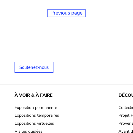
Previous page
Soutenez-nous
À VOIR & À FAIRE
DÉCO
Exposition permanente
Collect
Expositions temporaires
Projet
Expositions virtuelles
Provena
Visites guidées
Avant d