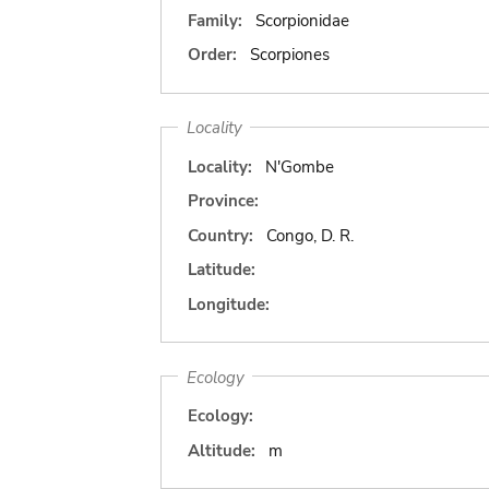
Family:
Scorpionidae
Order:
Scorpiones
Locality
Locality:
N'Gombe
Province:
Country:
Congo, D. R.
Latitude:
Longitude:
Ecology
Ecology:
Altitude:
m