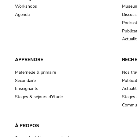
Workshops
Museum
Agenda
Discuss
Podcas
Publica
Actualit
APPRENDRE
RECH
Maternelle & primaire
Nos tra
Secondaire
Publica
Enseignants
Actualit
Stages & séjours d'étude
Stages 
Commun
À PROPOS