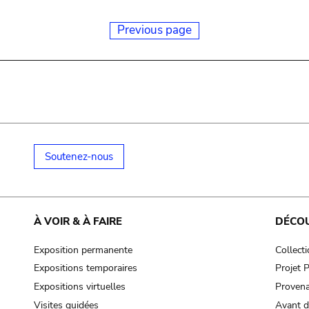
Previous page
Soutenez-nous
À VOIR & À FAIRE
DÉCO
Exposition permanente
Collect
Expositions temporaires
Projet
Expositions virtuelles
Provena
Visites guidées
Avant d