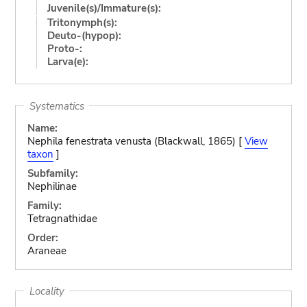
Juvenile(s)/Immature(s):
Tritonymph(s):
Deuto-(hypop):
Proto-:
Larva(e):
Systematics
Name:
Nephila fenestrata venusta (Blackwall, 1865) [
View
taxon
]
Subfamily:
Nephilinae
Family:
Tetragnathidae
Order:
Araneae
Locality