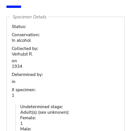
Specimen Details
Status:
Conservation:
In alcohol
Collected by:
Verhulst R.
on
1934
Determined by:
in
# specimen:
1
Undetermined stage:
Adult(s) (sex unknown):
Female:
1
Male: