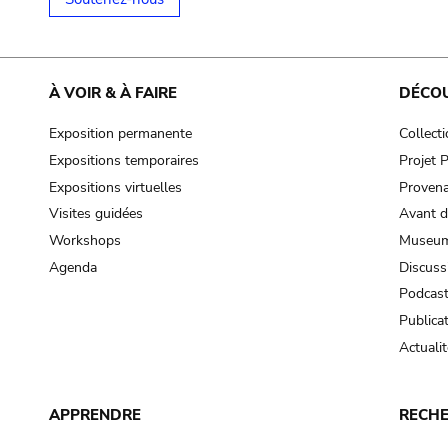
À VOIR & À FAIRE
DÉCO
Exposition permanente
Collect
Expositions temporaires
Projet
Expositions virtuelles
Provena
Visites guidées
Avant d
Workshops
Museum
Agenda
Discuss
Podcas
Publica
Actualit
APPRENDRE
RECH