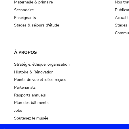
Maternelle & primaire
Nos tra
Secondaire
Publica
Enseignants
Actualit
Stages & séjours d'étude
Stages 
Commun
À PROPOS
Stratégie, éthique, organisation
Histoire & Rénovation
Points de vue et idées reçues
Partenariats
Rapports annuels
Plan des bâtiments
Jobs
Soutenez le musée