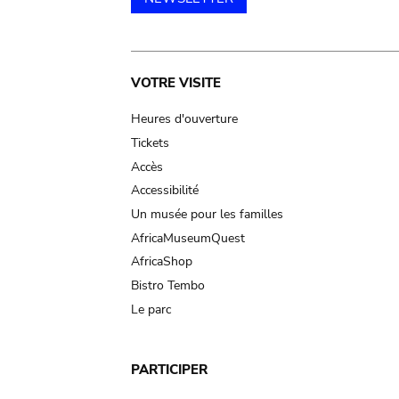
Main
VOTRE VISITE
navigation
Heures d'ouverture
Tickets
Accès
Accessibilité
Un musée pour les familles
AfricaMuseumQuest
AfricaShop
Bistro Tembo
Le parc
PARTICIPER