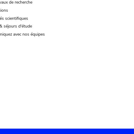
vaux de recherche
tions
és scientifiques
& séjours d'étude
iquez avec nos équipes