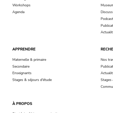
Workshops
Museum
Agenda
Discuss
Podcas
Publica
Actualit
APPRENDRE
RECH
Maternelle & primaire
Nos tra
Secondaire
Publica
Enseignants
Actualit
Stages & séjours d'étude
Stages 
Commun
À PROPOS