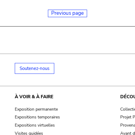
Previous page
Soutenez-nous
À VOIR & À FAIRE
DÉCO
Exposition permanente
Collect
Expositions temporaires
Projet
Expositions virtuelles
Provena
Visites guidées
Avant d