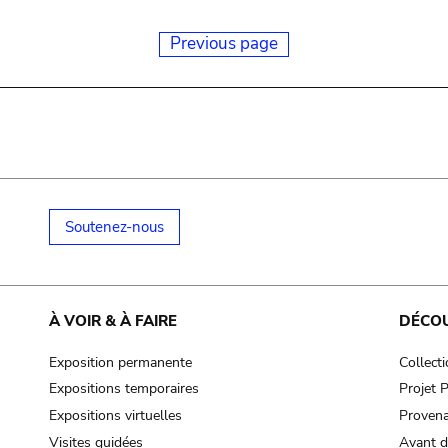
Previous page
Soutenez-nous
À VOIR & À FAIRE
DÉCO
Exposition permanente
Collect
Expositions temporaires
Projet
Expositions virtuelles
Provena
Visites guidées
Avant d