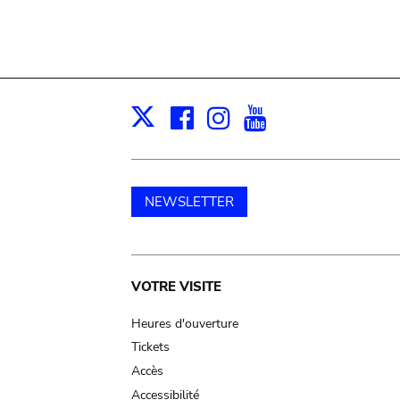
Facebook
Instagram
Youtube
Print
X
NEWSLETTER
Main
VOTRE VISITE
navigation
Heures d'ouverture
Tickets
Accès
Accessibilité