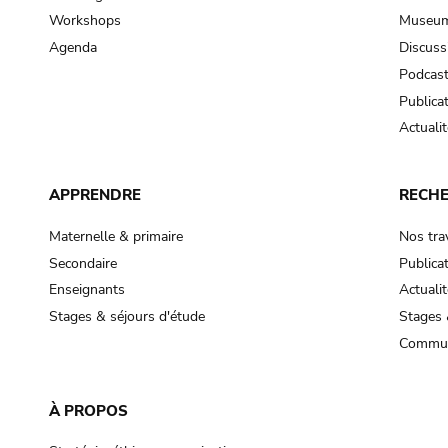
Workshops
Museum
Agenda
Discuss
Podcas
Publica
Actualit
APPRENDRE
RECH
Maternelle & primaire
Nos tra
Secondaire
Publica
Enseignants
Actualit
Stages & séjours d'étude
Stages 
Commun
À PROPOS