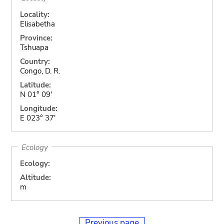
Locality:
Elisabetha
Province:
Tshuapa
Country:
Congo, D. R.
Latitude:
N 01° 09'
Longitude:
E 023° 37'
Ecology
Ecology:
Altitude:
m
Previous page