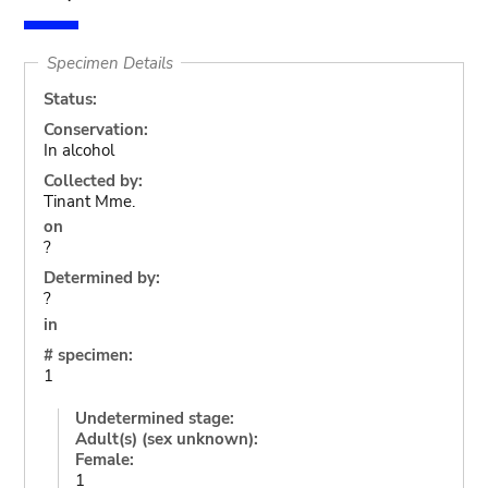
Specimen Details
Status:
Conservation:
In alcohol
Collected by:
Tinant Mme.
on
?
Determined by:
?
in
# specimen:
1
Undetermined stage:
Adult(s) (sex unknown):
Female:
1