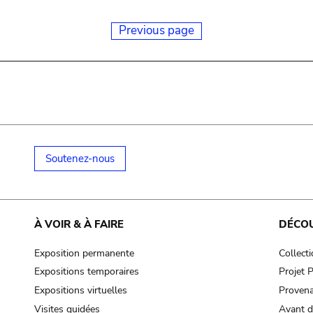
Previous page
Soutenez-nous
À VOIR & À FAIRE
DÉCO
Exposition permanente
Collect
Expositions temporaires
Projet
Expositions virtuelles
Provena
Visites guidées
Avant d