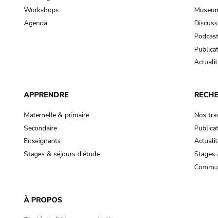
Workshops
Museum
Agenda
Discuss
Podcas
Publica
Actualit
APPRENDRE
RECH
Maternelle & primaire
Nos tra
Secondaire
Publica
Enseignants
Actualit
Stages & séjours d'étude
Stages 
Commun
À PROPOS