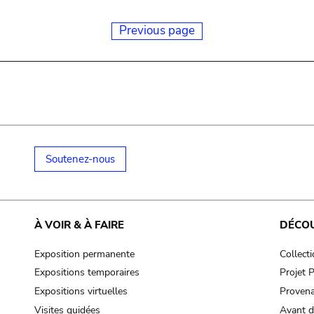
Previous page
Soutenez-nous
À VOIR & À FAIRE
DÉCO
Exposition permanente
Collect
Expositions temporaires
Projet
Expositions virtuelles
Provena
Visites guidées
Avant d