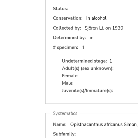
Status:
Conservation:
In alcohol
Collected by:
Sjören Lt.
on
1930
Determined by:
in
# specimen:
1
Undetermined stage:
1
Adult(s) (sex unknown):
Female:
Male:
Juvenile(s)/Immature(s):
Systematics
Name:
Opisthacanthus africanus Simon
Subfamily: