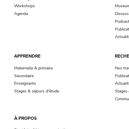
Workshops
Museum
Agenda
Discuss
Podcas
Publica
Actualit
APPRENDRE
RECH
Maternelle & primaire
Nos tra
Secondaire
Publica
Enseignants
Actualit
Stages & séjours d'étude
Stages 
Commun
À PROPOS