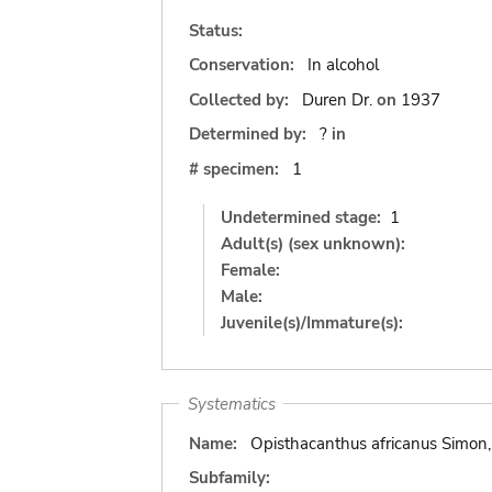
Status:
Conservation:
In alcohol
Collected by:
Duren Dr.
on
1937
Determined by:
?
in
# specimen:
1
Undetermined stage:
1
Adult(s) (sex unknown):
Female:
Male:
Juvenile(s)/Immature(s):
Systematics
Name:
Opisthacanthus africanus Simon
Subfamily: