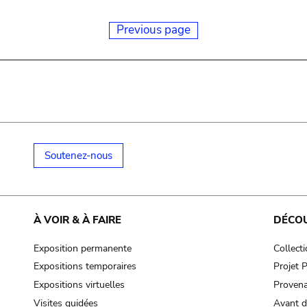
Previous page
Soutenez-nous
À VOIR & À FAIRE
DÉCO
Exposition permanente
Collect
Expositions temporaires
Projet
Expositions virtuelles
Provena
Visites guidées
Avant d