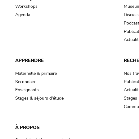
Workshops
Museum
Agenda
Discuss
Podcas
Publica
Actualit
APPRENDRE
RECH
Maternelle & primaire
Nos tra
Secondaire
Publica
Enseignants
Actualit
Stages & séjours d'étude
Stages 
Commun
À PROPOS