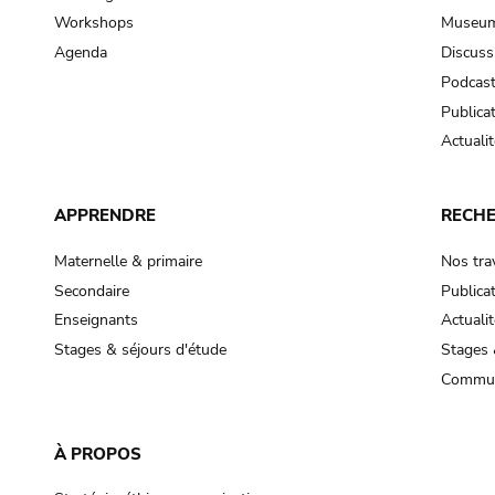
Workshops
Museum
Agenda
Discuss
Podcas
Publica
Actualit
APPRENDRE
RECH
Maternelle & primaire
Nos tra
Secondaire
Publica
Enseignants
Actualit
Stages & séjours d'étude
Stages 
Commun
À PROPOS