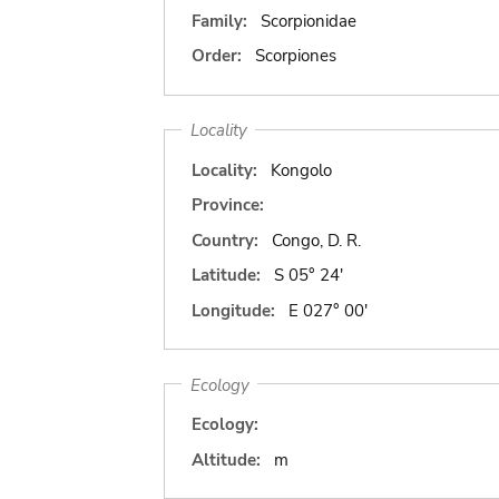
Family:
Scorpionidae
Order:
Scorpiones
Locality
Locality:
Kongolo
Province:
Country:
Congo, D. R.
Latitude:
S 05° 24'
Longitude:
E 027° 00'
Ecology
Ecology:
Altitude:
m