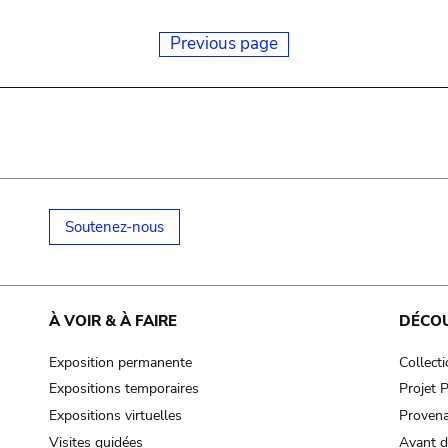
Previous page
Soutenez-nous
À VOIR & À FAIRE
DÉCO
Exposition permanente
Collect
Expositions temporaires
Projet
Expositions virtuelles
Provena
Visites guidées
Avant d