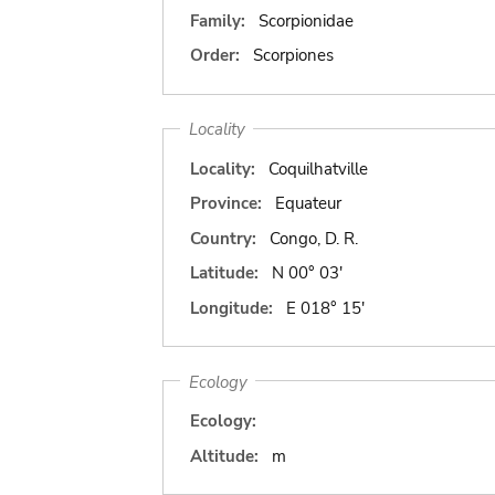
Family:
Scorpionidae
Order:
Scorpiones
Locality
Locality:
Coquilhatville
Province:
Equateur
Country:
Congo, D. R.
Latitude:
N 00° 03'
Longitude:
E 018° 15'
Ecology
Ecology:
Altitude:
m