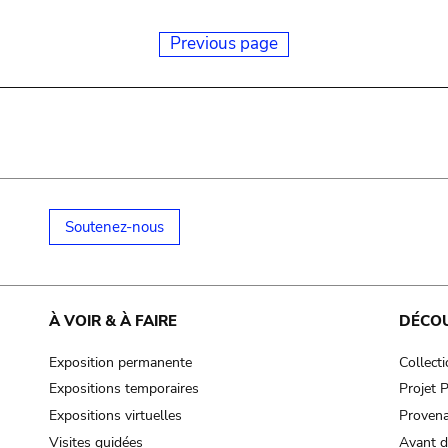
Previous page
Soutenez-nous
À VOIR & À FAIRE
DÉCO
Exposition permanente
Collect
Expositions temporaires
Projet
Expositions virtuelles
Provena
Visites guidées
Avant d