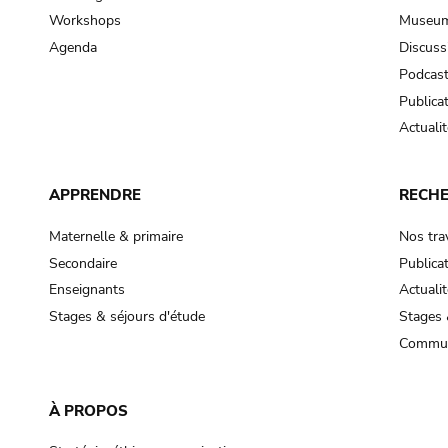
Workshops
Museum
Agenda
Discuss
Podcas
Publica
Actualit
APPRENDRE
RECH
Maternelle & primaire
Nos tra
Secondaire
Publica
Enseignants
Actualit
Stages & séjours d'étude
Stages 
Commun
À PROPOS