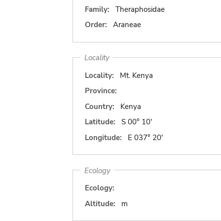
Family:
Theraphosidae
Order:
Araneae
Locality
Locality:
Mt. Kenya
Province:
Country:
Kenya
Latitude:
S 00° 10'
Longitude:
E 037° 20'
Ecology
Ecology:
Altitude:
m