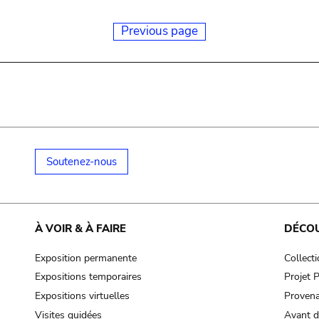
Previous page
Soutenez-nous
À VOIR & À FAIRE
DÉCO
Exposition permanente
Collect
Expositions temporaires
Projet
Expositions virtuelles
Provena
Visites guidées
Avant d