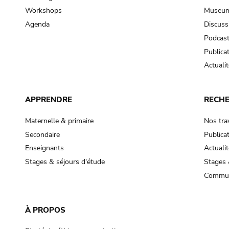
Workshops
Museum
Agenda
Discuss
Podcas
Publica
Actualit
APPRENDRE
RECH
Maternelle & primaire
Nos tra
Secondaire
Publica
Enseignants
Actualit
Stages & séjours d'étude
Stages 
Commun
À PROPOS