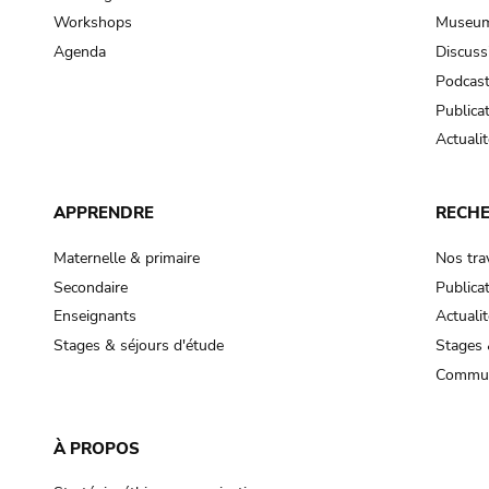
Workshops
Museum
Agenda
Discuss
Podcas
Publica
Actualit
APPRENDRE
RECH
Maternelle & primaire
Nos tra
Secondaire
Publica
Enseignants
Actualit
Stages & séjours d'étude
Stages 
Commun
À PROPOS