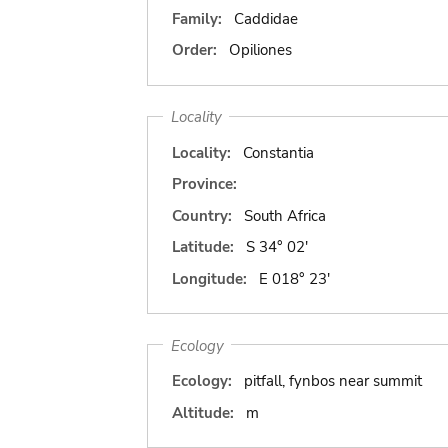
Family:
Caddidae
Order:
Opiliones
Locality
Locality:
Constantia
Province:
Country:
South Africa
Latitude:
S 34° 02'
Longitude:
E 018° 23'
Ecology
Ecology:
pitfall, fynbos near summit
Altitude:
m