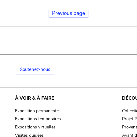
Previous page
Soutenez-nous
À VOIR & À FAIRE
DÉCO
Exposition permanente
Collect
Expositions temporaires
Projet
Expositions virtuelles
Provena
Visites guidées
Avant d