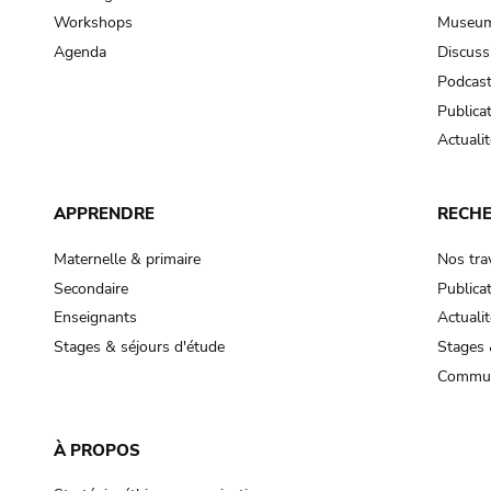
Workshops
Museum
Agenda
Discuss
Podcas
Publica
Actualit
APPRENDRE
RECH
Maternelle & primaire
Nos tra
Secondaire
Publica
Enseignants
Actualit
Stages & séjours d'étude
Stages 
Commun
À PROPOS