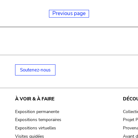
Previous page
Soutenez-nous
À VOIR & À FAIRE
DÉCO
Exposition permanente
Collect
Expositions temporaires
Projet
Expositions virtuelles
Provena
Visites guidées
Avant d