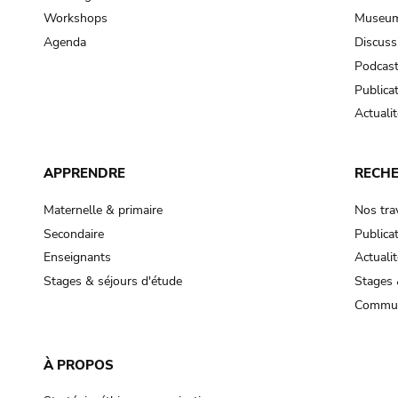
Workshops
Museum
Agenda
Discuss
Podcas
Publica
Actualit
APPRENDRE
RECH
Maternelle & primaire
Nos tra
Secondaire
Publica
Enseignants
Actualit
Stages & séjours d'étude
Stages 
Commun
À PROPOS