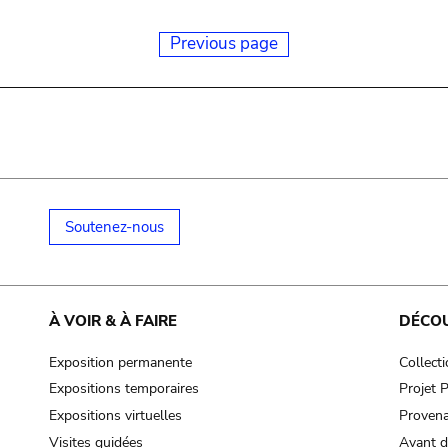
Previous page
Soutenez-nous
À VOIR & À FAIRE
DÉCO
Exposition permanente
Collect
Expositions temporaires
Projet
Expositions virtuelles
Provena
Visites guidées
Avant d