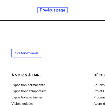
Previous page
Soutenez-nous
À VOIR & À FAIRE
DÉCO
Exposition permanente
Collect
Expositions temporaires
Projet
Expositions virtuelles
Provena
Visites guidées
Avant d