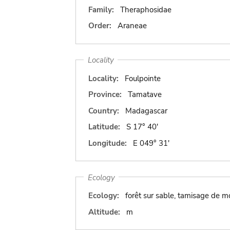
Family:
Theraphosidae
Order:
Araneae
Locality
Locality:
Foulpointe
Province:
Tamatave
Country:
Madagascar
Latitude:
S 17° 40'
Longitude:
E 049° 31'
Ecology
Ecology:
forêt sur sable, tamisage de m
Altitude:
m