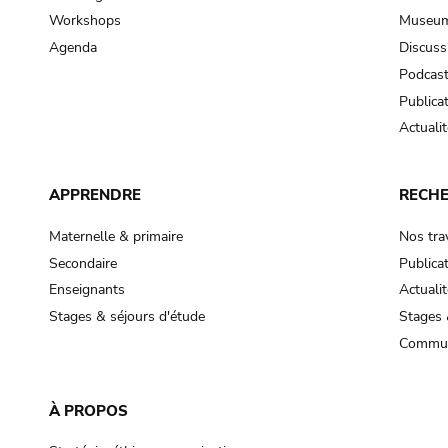
Workshops
Museum
Agenda
Discuss
Podcas
Publica
Actualit
APPRENDRE
RECH
Maternelle & primaire
Nos tra
Secondaire
Publica
Enseignants
Actualit
Stages & séjours d'étude
Stages 
Commun
À PROPOS