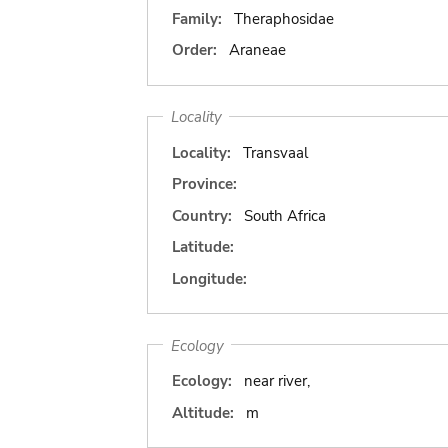
Family:
Theraphosidae
Order:
Araneae
Locality
Locality:
Transvaal
Province:
Country:
South Africa
Latitude:
Longitude:
Ecology
Ecology:
near river,
Altitude:
m