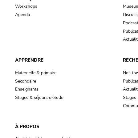
Workshops
Museum
Agenda
Discuss
Podcas
Publica
Actualit
APPRENDRE
RECH
Maternelle & primaire
Nos tra
Secondaire
Publica
Enseignants
Actualit
Stages & séjours d'étude
Stages 
Commun
À PROPOS