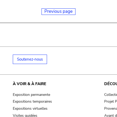
Previous page
Soutenez-nous
À VOIR & À FAIRE
DÉCO
Exposition permanente
Collect
Expositions temporaires
Projet
Expositions virtuelles
Provena
Visites guidées
Avant d