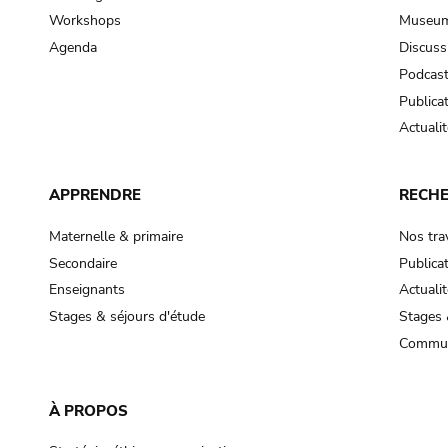
Workshops
Museum
Agenda
Discuss
Podcas
Publica
Actualit
APPRENDRE
RECH
Maternelle & primaire
Nos tra
Secondaire
Publica
Enseignants
Actualit
Stages & séjours d'étude
Stages 
Commun
À PROPOS