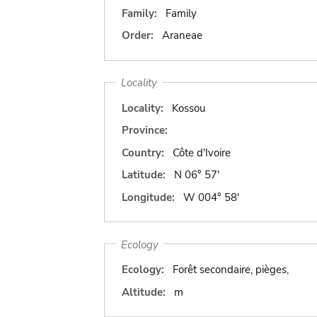
Family:
Family
Order:
Araneae
Locality
Locality:
Kossou
Province:
Country:
Côte d'Ivoire
Latitude:
N 06° 57'
Longitude:
W 004° 58'
Ecology
Ecology:
Forêt secondaire, pièges,
Altitude:
m