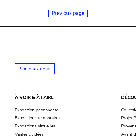
Previous page
Soutenez-nous
À VOIR & À FAIRE
DÉCO
Exposition permanente
Collect
Expositions temporaires
Projet
Expositions virtuelles
Provena
Visites guidées
Avant d