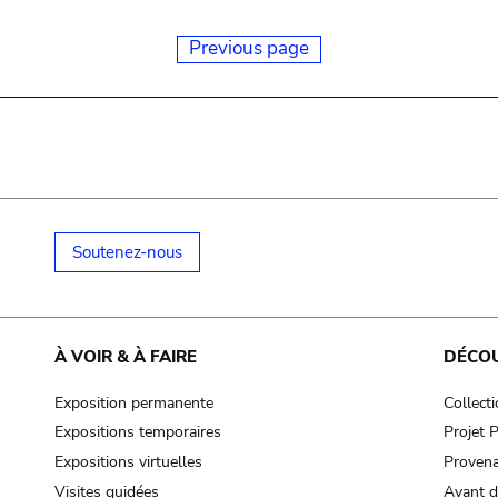
Previous page
Soutenez-nous
À VOIR & À FAIRE
DÉCO
Exposition permanente
Collect
Expositions temporaires
Projet
Expositions virtuelles
Provena
Visites guidées
Avant d