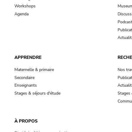
Workshops
Museum
Agenda
Discuss
Podcas
Publica
Actualit
APPRENDRE
RECH
Maternelle & primaire
Nos tra
Secondaire
Publica
Enseignants
Actualit
Stages & séjours d'étude
Stages 
Commun
À PROPOS