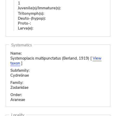
1
Juvenile(s)/Immature(s):
Tritonymph(s):
Deuto-(hypop):
Proto-:
Larva(e):
Systematics
Name:
Systenoplacis multipunctatus (Berland, 1919) [
View
taxon
]
Subfamily:
Cydrelinae
Family:
Zodariidae
Order:
Araneae
Locality