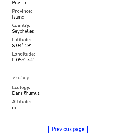
Praslin
Province:
Island
Country:
Seychelles
Latitude:
S 04° 19'
Longitude:
E 055° 44'
Ecology
Ecology:
Dans l'humus,
Altitude:
m
Previous page