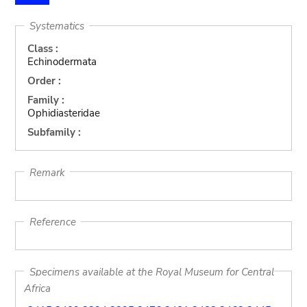
Systematics
Class :
Echinodermata
Order :
Family :
Ophidiasteridae
Subfamily :
Remark
Reference
Specimens available at the Royal Museum for Central
Africa