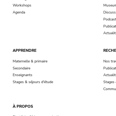
Workshops
Museum
Agenda
Discuss
Podcas
Publica
Actualit
APPRENDRE
RECH
Maternelle & primaire
Nos tra
Secondaire
Publica
Enseignants
Actualit
Stages & séjours d'étude
Stages 
Commun
À PROPOS