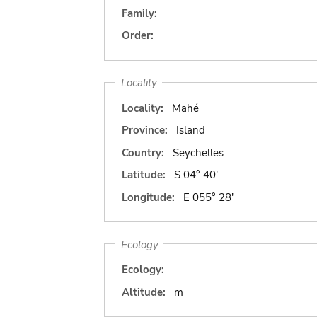
Family:
Order:
Locality
Locality:
Mahé
Province:
Island
Country:
Seychelles
Latitude:
S 04° 40'
Longitude:
E 055° 28'
Ecology
Ecology:
Altitude:
m