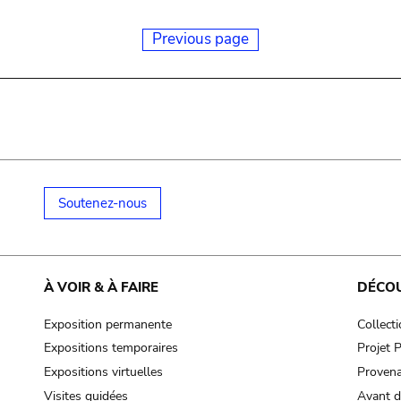
Previous page
Soutenez-nous
À VOIR & À FAIRE
DÉCO
Exposition permanente
Collect
Expositions temporaires
Projet
Expositions virtuelles
Provena
Visites guidées
Avant d