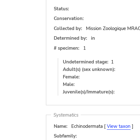
Status:
Conservation:
Collected by:
Mission Zoologique MRA
Determined by:
in
# specimen:
1
Undetermined stage:
1
Adult(s) (sex unknown):
Female:
Male:
Juvenile(s)/Immature(s):
Systematics
Name:
Echinodermata [
View taxon
]
Subfamily: