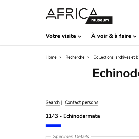
Skip
Skip
to
to
main
search
content
Votre visite
À voir & à faire
Breadcrumb
Home
Recherche
Collections, archives et 
Echinod
Search
|
Contact persons
1143 - Echinodermata
Specimen Details