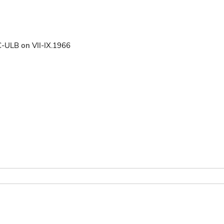
C-ULB
on
VII-IX.1966