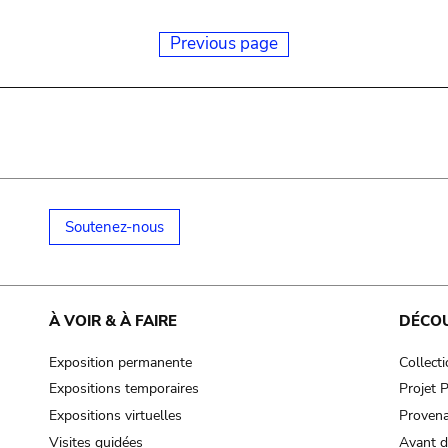
Previous page
Soutenez-nous
À VOIR & À FAIRE
DÉCO
Exposition permanente
Collect
Expositions temporaires
Projet
Expositions virtuelles
Provena
Visites guidées
Avant d