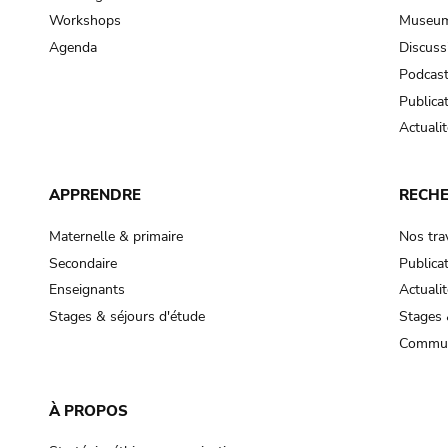
Workshops
Museum
Agenda
Discuss
Podcas
Publica
Actualit
APPRENDRE
RECH
Maternelle & primaire
Nos tra
Secondaire
Publica
Enseignants
Actualit
Stages & séjours d'étude
Stages 
Commun
À PROPOS