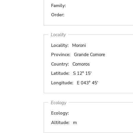
Family:
Order:
Locality
Locality:
Moroni
Province:
Grande Comore
Country:
Comoros
Latitude:
S 12° 15'
Longitude:
E 043° 45'
Ecology
Ecology:
Altitude:
m