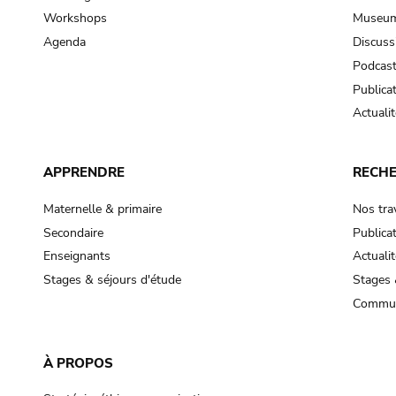
Workshops
Museum
Agenda
Discuss
Podcas
Publica
Actualit
APPRENDRE
RECH
Maternelle & primaire
Nos tra
Secondaire
Publica
Enseignants
Actualit
Stages & séjours d'étude
Stages 
Commun
À PROPOS