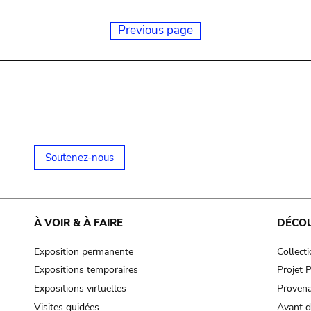
Previous page
Soutenez-nous
À VOIR & À FAIRE
DÉCO
Exposition permanente
Collect
Expositions temporaires
Projet
Expositions virtuelles
Provena
Visites guidées
Avant d