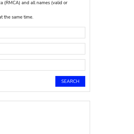
ca (RMCA) and all names (valid or
at the same time.