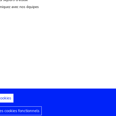
iquez avec nos équipes
cookies
s juridiques
Déclaration d'accessibilité
s cookies fonctionnels