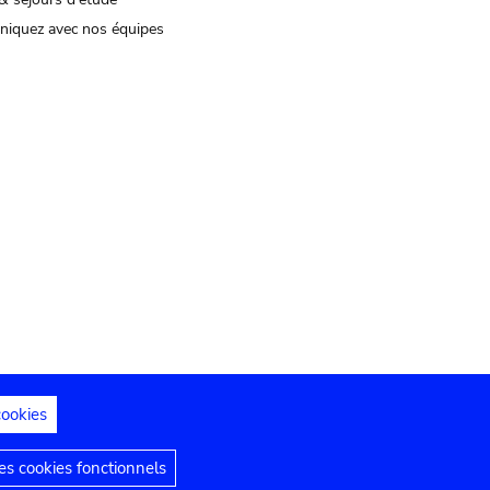
iquez avec nos équipes
cookies
s juridiques
Déclaration d'accessibilité
s cookies fonctionnels