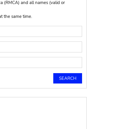
ca (RMCA) and all names (valid or
at the same time.