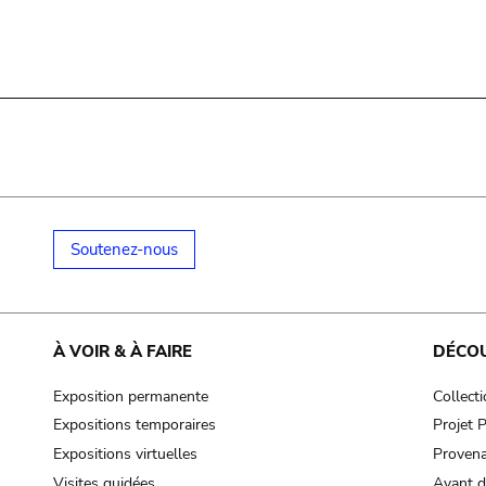
Soutenez-nous
À VOIR & À FAIRE
DÉCO
Exposition permanente
Collect
Expositions temporaires
Projet
Expositions virtuelles
Provena
Visites guidées
Avant d