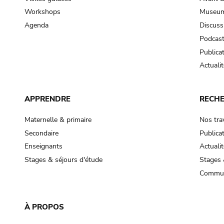
Workshops
Museum
Agenda
Discuss
Podcas
Publica
Actualit
APPRENDRE
RECH
Maternelle & primaire
Nos tra
Secondaire
Publica
Enseignants
Actualit
Stages & séjours d'étude
Stages 
Commun
À PROPOS