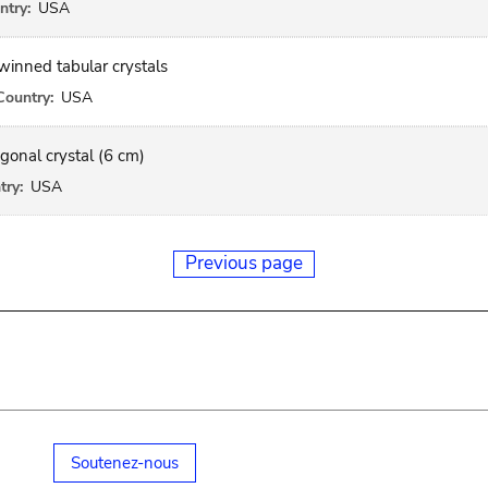
ntry:
USA
winned tabular crystals
Country:
USA
gonal crystal (6 cm)
try:
USA
Previous page
Soutenez-nous