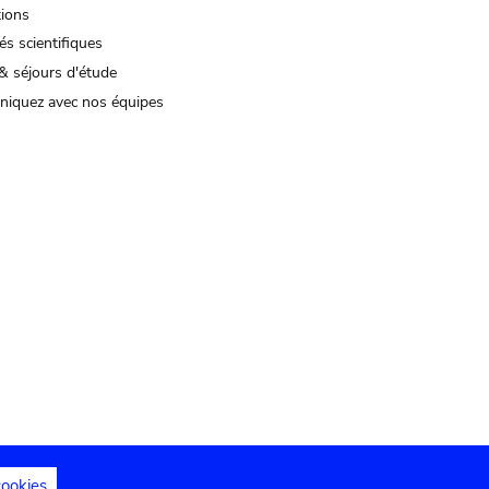
tions
és scientifiques
& séjours d'étude
iquez avec nos équipes
cookies