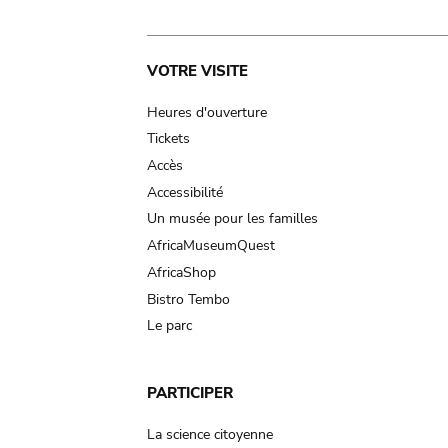
Main
VOTRE VISITE
navigation
Heures d'ouverture
Tickets
Accès
Accessibilité
Un musée pour les familles
AfricaMuseumQuest
AfricaShop
Bistro Tembo
Le parc
PARTICIPER
La science citoyenne