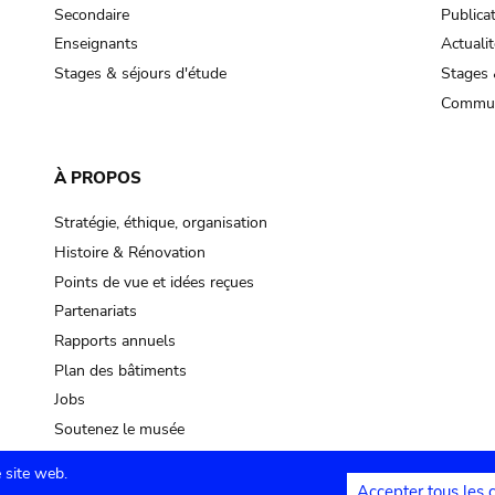
Secondaire
Publica
Enseignants
Actualit
Stages & séjours d'étude
Stages 
Commun
À PROPOS
Stratégie, éthique, organisation
Histoire & Rénovation
Points de vue et idées reçues
Partenariats
Rapports annuels
Plan des bâtiments
Jobs
Soutenez le musée
 site web.
Accepter tous les 