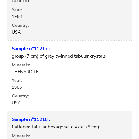
BLOEDITE
Year:
1966
Country:
USA
Sample n°11217 :
group (7 cm) of grey twinned tabular crystals
Minerals:
THENARDITE
Year:
1966
Country:
USA
Sample n°11218 :
flattened tabular hexagonal crystal (6 cm)
Minerals: