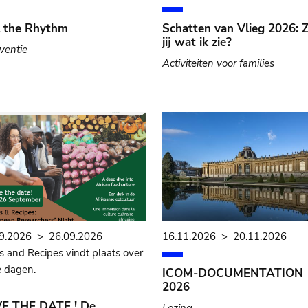
Schatten van Vlieg 2026: Z
ll the Rhythm
jij wat ik zie?
rventie
Activiteiten voor families
9.2026
>
26.09.2026
16.11.2026
>
20.11.2026
s and Recipes vindt plaats over
 dagen.
ICOM-DOCUMENTATION
2026
E THE DATE ! De
Lezing