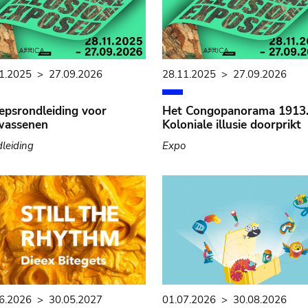
1.2025
>
27.09.2026
28.11.2025
>
27.09.2026
epsrondleiding voor
Het Congopanorama 1913
wassenen
Koloniale illusie doorprikt
leiding
Expo
01.07.2026
>
30.08.2026
6.2026
>
30.05.2027