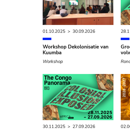
01.10.2025
>
30.09.2026
28.1
Workshop Dekolonisatie van
Gro
Kuumba
vol
Workshop
Rond
30.11.2025
>
27.09.2026
02.0