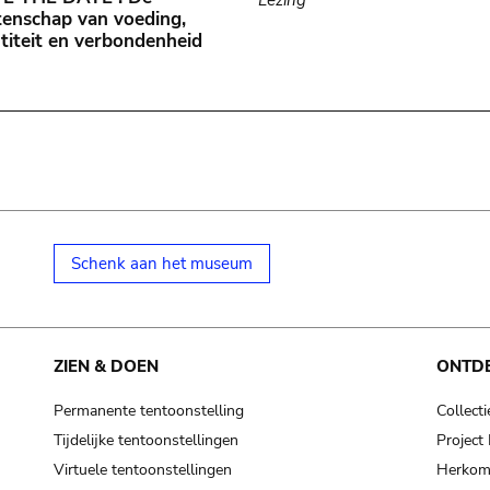
enschap van voeding,
titeit en verbondenheid
Schenk aan het museum
ZIEN & DOEN
ONTD
Permanente tentoonstelling
Collecti
Tijdelijke tentoonstellingen
Projec
Virtuele tentoonstellingen
Herkoms