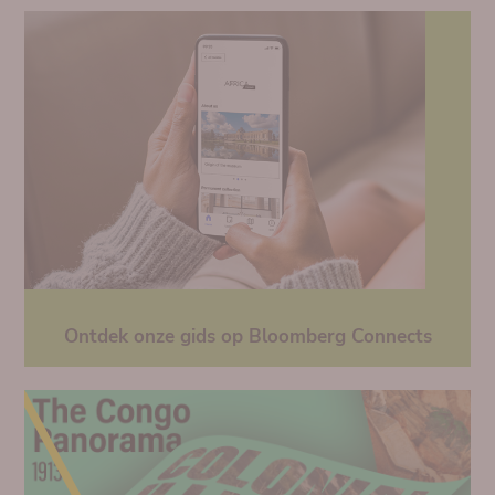
Ontdek onze gids op Bloomberg Connects