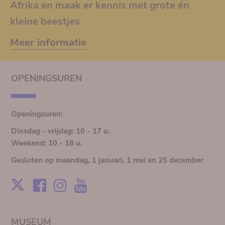
Afrika en maak er kennis met grote én
kleine beestjes
Meer informatie
OPENINGSUREN
Openingsuren:
Dinsdag - vrijdag: 10 - 17 u.
Weekend: 10 - 18 u.
Gesloten op maandag, 1 januari, 1 mei en 25 december
Facebook
Instagram
Youtube
X
MUSEUM