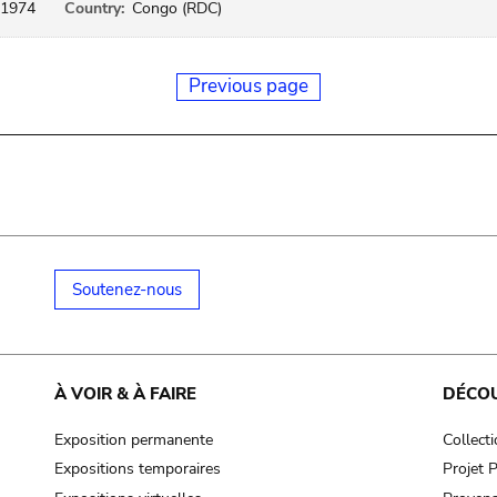
1974
Country:
Congo (RDC)
Previous page
Soutenez-nous
À VOIR & À FAIRE
DÉCO
Exposition permanente
Collect
Expositions temporaires
Projet