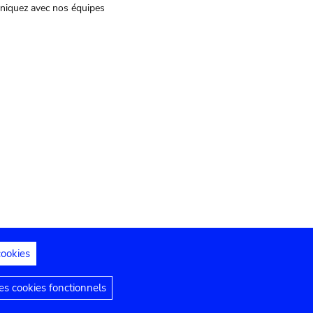
iquez avec nos équipes
cookies
s juridiques
Déclaration d'accessibilité
s cookies fonctionnels