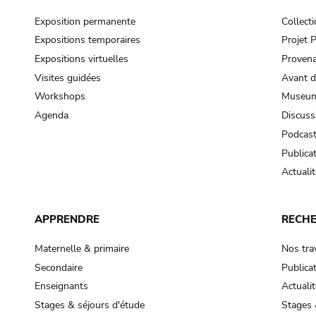
Exposition permanente
Collect
Expositions temporaires
Projet
Expositions virtuelles
Provena
Visites guidées
Avant d
Workshops
Museum
Agenda
Discuss
Podcas
Publica
Actualit
APPRENDRE
RECH
Maternelle & primaire
Nos tra
Secondaire
Publica
Enseignants
Actualit
Stages & séjours d'étude
Stages 