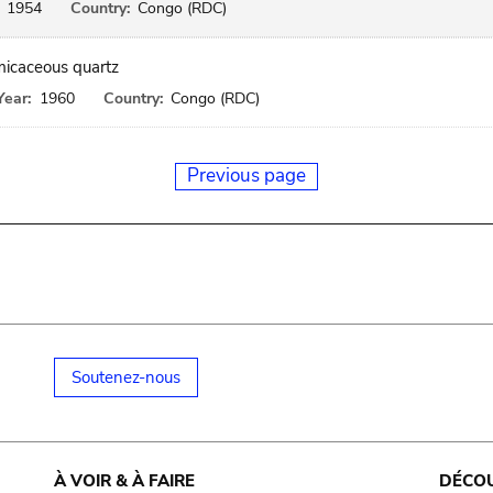
1954
Country:
Congo (RDC)
 micaceous quartz
Year:
1960
Country:
Congo (RDC)
Previous page
Soutenez-nous
À VOIR & À FAIRE
DÉCO