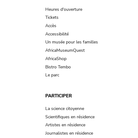
navigation
Heures d'ouverture
Tickets
Accès
Accessibilité
Un musée pour les familles
AfricaMuseumQuest
AfricaShop
Bistro Tembo
Le parc
PARTICIPER
La science citoyenne
Scientifiques en résidence
Artistes en résidence
Journalistes en résidence