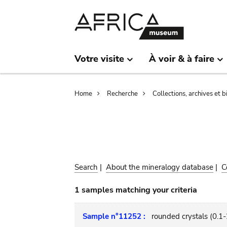
Skip
Skip
to
to
main
search
content
Votre visite
À voir & à faire
Breadcrumb
Home
Recherche
Collections, archives et 
Search
|
About the mineralogy database
|
C
1 samples matching your criteria
Sample n°11252 :
rounded crystals (0.1-