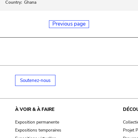
Country:
Ghana
Previous page
Soutenez-nous
À VOIR & À FAIRE
DÉCO
Exposition permanente
Collect
Expositions temporaires
Projet