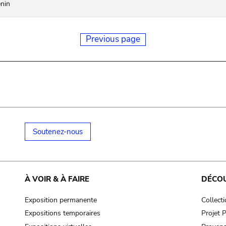
nin
Previous page
Soutenez-nous
À VOIR & À FAIRE
DÉCO
Exposition permanente
Collect
Expositions temporaires
Projet