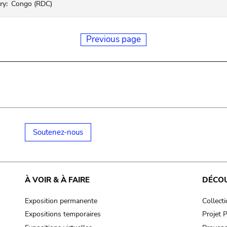
ry:
Congo (RDC)
Previous page
Soutenez-nous
À VOIR & À FAIRE
DÉCO
Exposition permanente
Collect
Expositions temporaires
Projet