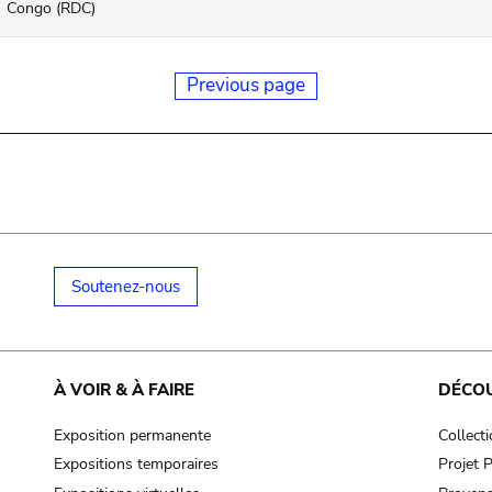
Congo (RDC)
Previous page
Soutenez-nous
À VOIR & À FAIRE
DÉCO
Exposition permanente
Collect
Expositions temporaires
Projet