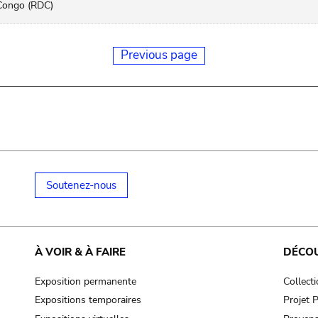
Congo (RDC)
Previous page
Soutenez-nous
À VOIR & À FAIRE
DÉCO
Exposition permanente
Collect
Expositions temporaires
Projet