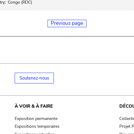
ry:
Congo (RDC)
Previous page
Soutenez-nous
À VOIR & À FAIRE
DÉCO
Exposition permanente
Collect
Expositions temporaires
Projet