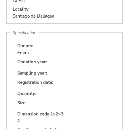
La Paz
Locality:
Santiago de Llallagua
Specification
Donors:
Errera
Donation year:
Sampling year:
Registration date:
Quantity:
Size:
Dimension code 1>2>3:
2