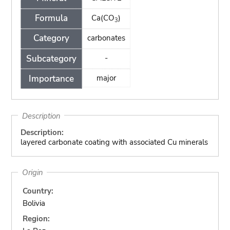
Formula
Ca(CO
)
3
Category
carbonates
Subcategory
-
Importance
major
Description
Description:
layered carbonate coating with associated Cu minerals
Origin
Country:
Bolivia
Region: