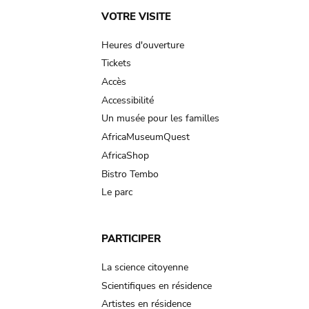
Main
VOTRE VISITE
navigation
Heures d'ouverture
Tickets
Accès
Accessibilité
Un musée pour les familles
AfricaMuseumQuest
AfricaShop
Bistro Tembo
Le parc
PARTICIPER
La science citoyenne
Scientifiques en résidence
Artistes en résidence