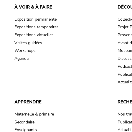
À VOIR & À FAIRE
DÉCO
Exposition permanente
Collect
Expositions temporaires
Projet
Expositions virtuelles
Provena
Visites guidées
Avant d
Workshops
Museum
Agenda
Discuss
Podcas
Publica
Actualit
APPRENDRE
RECH
Maternelle & primaire
Nos tra
Secondaire
Publica
Enseignants
Actualit