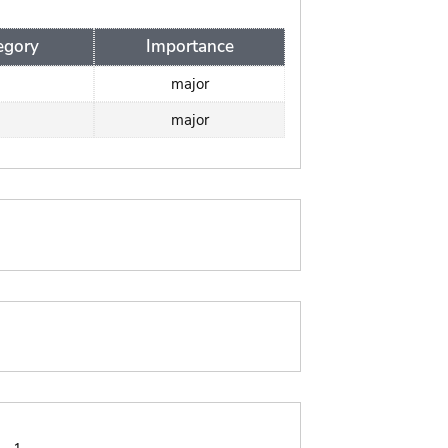
egory
Importance
major
major