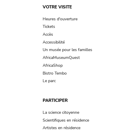
Main
VOTRE VISITE
navigation
Heures d'ouverture
Tickets
Accès
Accessibilité
Un musée pour les familles
AfricaMuseumQuest
AfricaShop
Bistro Tembo
Le parc
PARTICIPER
La science citoyenne
Scientifiques en résidence
Artistes en résidence