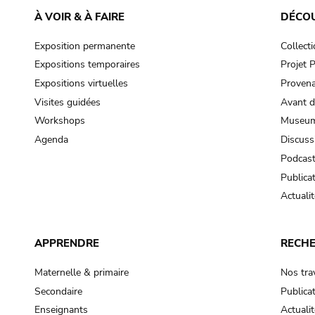
À VOIR & À FAIRE
DÉCO
Exposition permanente
Collect
Expositions temporaires
Projet
Expositions virtuelles
Provena
Visites guidées
Avant d
Workshops
Museum
Agenda
Discuss
Podcas
Publica
Actualit
APPRENDRE
RECH
Maternelle & primaire
Nos tra
Secondaire
Publica
Enseignants
Actualit