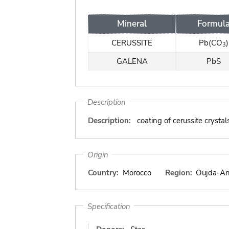
Mineral
Formul
CERUSSITE
Pb(CO
)
3
GALENA
PbS
Description
Description:
coating of cerussite crysta
Origin
Country:
Morocco
Region:
Oujda-An
Specification