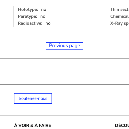
Holotype:
no
Thin sect
Paratype:
no
Chemical 
Radioactive:
no
X-Ray sp
Previous page
Soutenez-nous
À VOIR & À FAIRE
DÉCO