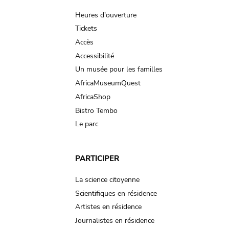
navigation
Heures d'ouverture
Tickets
Accès
Accessibilité
Un musée pour les familles
AfricaMuseumQuest
AfricaShop
Bistro Tembo
Le parc
PARTICIPER
La science citoyenne
Scientifiques en résidence
Artistes en résidence
Journalistes en résidence