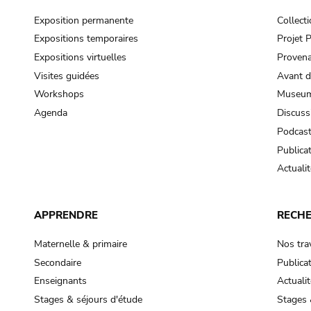
Exposition permanente
Collect
Expositions temporaires
Projet
Expositions virtuelles
Provena
Visites guidées
Avant d
Workshops
Museum
Agenda
Discuss
Podcas
Publica
Actualit
APPRENDRE
RECH
Maternelle & primaire
Nos tra
Secondaire
Publica
Enseignants
Actualit
Stages & séjours d'étude
Stages 